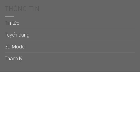
THÔNG TIN
Tin tức
Tuyển dụng
3D Model
Thanh lý