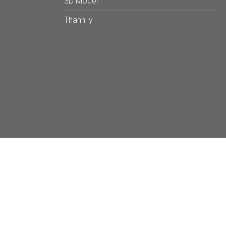
3D Model
Thanh lý