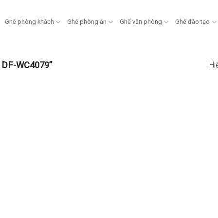
Ghế phòng khách
Ghế phòng ăn
Ghế văn phòng
Ghế đào tạo
c DF-WC4079”
Hi