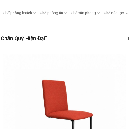
Ghế phòng khách
Ghế phòng ăn
Ghế văn phòng
Ghế đào tạo
Chân Quỳ Hiện Đại”
Hi