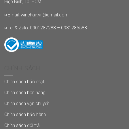
Hiệp Bình, Tp. HCM
◽ Email:
winchair.vn@gmail.com
◽ Tel & Zalo: 0901287288 – 0931285588
CHÍNH SÁCH
Chính sách bảo mật
Chính sách bán hàng
Chính sách vận chuyển
Chính sách bảo hành
Chính sách đổi trả