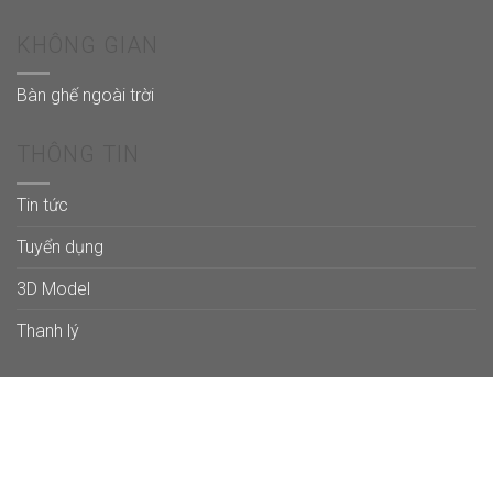
KHÔNG GIAN
Bàn ghế ngoài trời
THÔNG TIN
Tin tức
Tuyển dụng
3D Model
Thanh lý