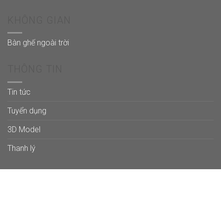
KHÔNG GIAN
Bàn ghế ngoài trời
THÔNG TIN
Tin tức
Tuyển dụng
3D Model
Thanh lý