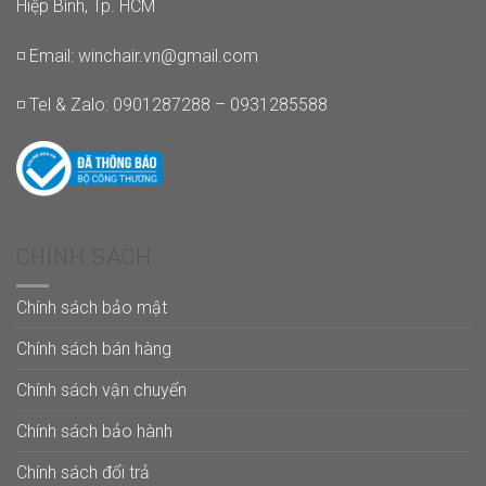
Hiệp Bình, Tp. HCM
◽ Email:
winchair.vn@gmail.com
◽ Tel & Zalo: 0901287288 – 0931285588
CHÍNH SÁCH
Chính sách bảo mật
Chính sách bán hàng
Chính sách vận chuyển
Chính sách bảo hành
Chính sách đổi trả