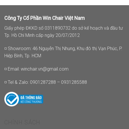
Công Ty Cổ Phần Win Chair Việt Nam
Giấy phép ĐKKD số 0311890732 do sở kế hoạch và đầu tư
Tp. Hồ Chí Minh cấp ngày 20/07/2012
◽ Showroom: 46 Nguyễn Thị Nhung, Khu đô thị Vạn Phúc, P.
Hiệp Bình, Tp. HCM
◽ Email:
winchair.vn@gmail.com
◽ Tel & Zalo: 0901287288 – 0931285588
CHÍNH SÁCH