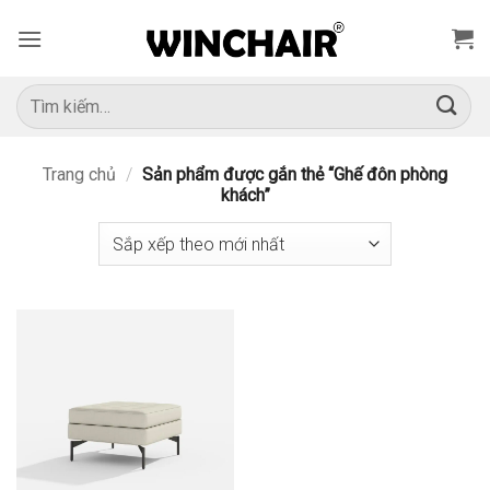
Bỏ
qua
nội
dung
Tìm
kiếm:
Trang chủ
/
Sản phẩm được gắn thẻ “Ghế đôn phòng
khách”