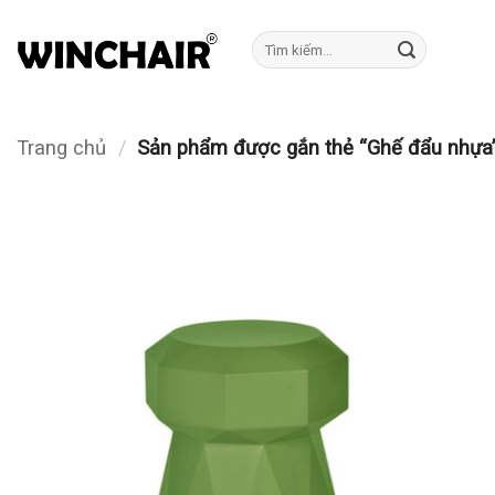
Bỏ
qua
Tìm
kiếm:
nội
dung
Trang chủ
/
Sản phẩm được gắn thẻ “Ghế đẩu nhựa