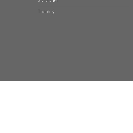
3D Model
Thanh lý