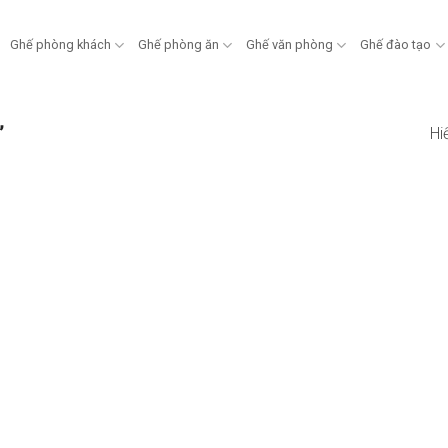
Ghế phòng khách
Ghế phòng ăn
Ghế văn phòng
Ghế đào tạo
”
Hi