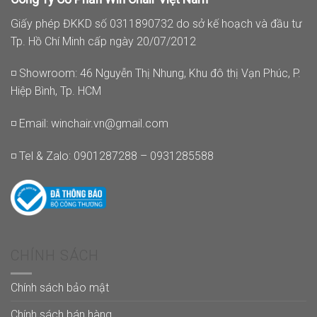
Giấy phép ĐKKD số 0311890732 do sở kế hoạch và đầu tư
Tp. Hồ Chí Minh cấp ngày 20/07/2012
◽ Showroom: 46 Nguyễn Thị Nhung, Khu đô thị Vạn Phúc, P.
Hiệp Bình, Tp. HCM
◽ Email:
winchair.vn@gmail.com
◽ Tel & Zalo: 0901287288 – 0931285588
CHÍNH SÁCH
Chính sách bảo mật
Chính sách bán hàng