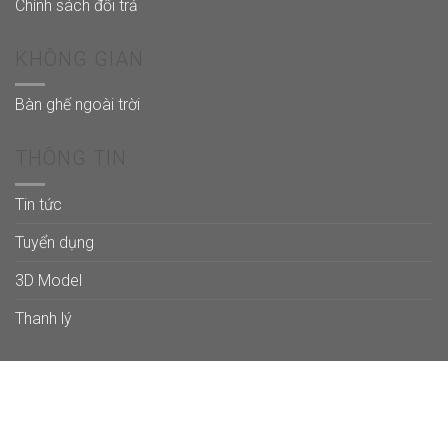
Chính sách đổi trả
KHÔNG GIAN
Bàn ghế ngoài trời
THÔNG TIN
Tin tức
Tuyển dụng
3D Model
Thanh lý