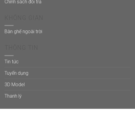
Chính sách đổi trả
KHÔNG GIAN
Bàn ghế ngoài trời
THÔNG TIN
Tin tức
Tuyển dụng
3D Model
Thanh lý