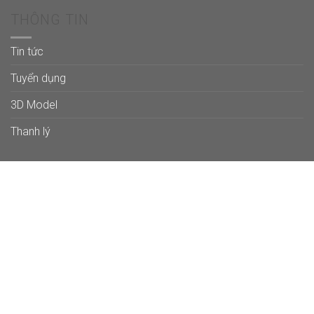
THÔNG TIN
Tin tức
Tuyển dụng
3D Model
Thanh lý