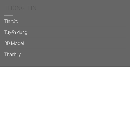
THÔNG TIN
Tin tức
Tuyển dụng
3D Model
Thanh lý