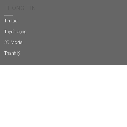
THÔNG TIN
Tin tức
Tuyển dụng
3D Model
Thanh lý