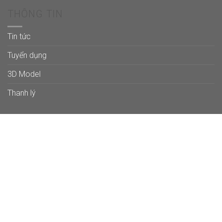
THÔNG TIN
Tin tức
Tuyển dụng
3D Model
Thanh lý