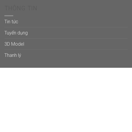
THÔNG TIN
Tin tức
Tuyển dụng
3D Model
Thanh lý