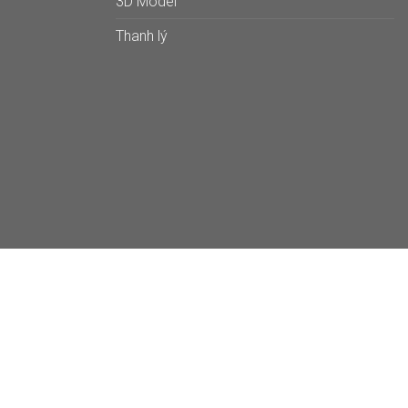
3D Model
Thanh lý