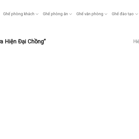
Ghế phòng khách
Ghế phòng ăn
Ghế văn phòng
Ghế đào tạo
a Hiện Đại Chồng”
Hi