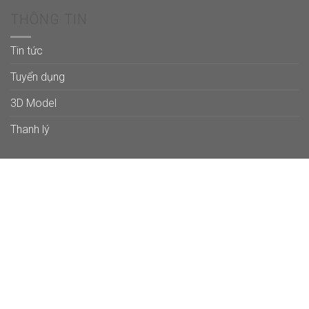
THÔNG TIN
Tin tức
Tuyển dụng
3D Model
Thanh lý