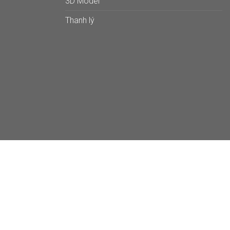
3D Model
Thanh lý