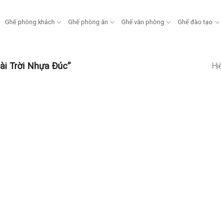
Ghế phòng khách
Ghế phòng ăn
Ghế văn phòng
Ghế đào tạo
i Trời Nhựa Đúc”
Hi