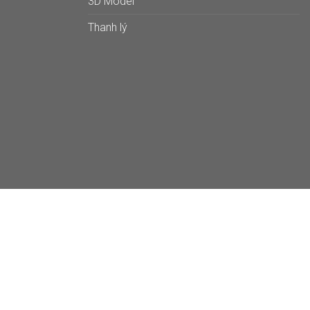
3D Model
Thanh lý