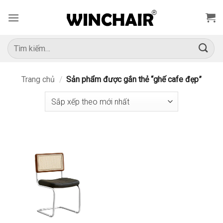
Bỏ
qua
nội
dung
Tìm
kiếm:
Trang chủ
/
Sản phẩm được gắn thẻ “ghế cafe đẹp”