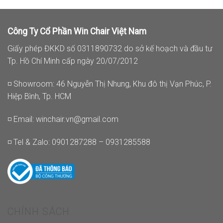
Công Ty Cổ Phần Win Chair Việt Nam
Giấy phép ĐKKD số 0311890732 do sở kế hoạch và đầu tư
Tp. Hồ Chí Minh cấp ngày 20/07/2012
◽ Showroom: 46 Nguyễn Thị Nhung, Khu đô thị Vạn Phúc, P.
Hiệp Bình, Tp. HCM
◽ Email:
winchair.vn@gmail.com
◽ Tel & Zalo: 0901287288 – 0931285588
CHÍNH SÁCH