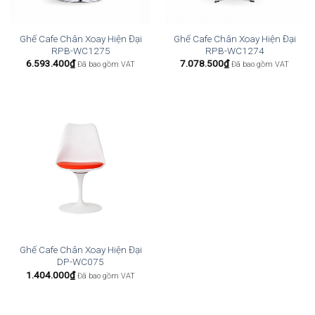
Ghế Cafe Chân Xoay Hiện Đại
Ghế Cafe Chân Xoay Hiện Đại
RPB-WC1275
RPB-WC1274
6.593.400
₫
7.078.500
₫
Đã bao gồm VAT
Đã bao gồm VAT
Ghế Cafe Chân Xoay Hiện Đại
DP-WC075
1.404.000
₫
Đã bao gồm VAT