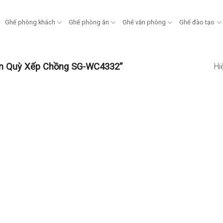
Ghế phòng khách
Ghế phòng ăn
Ghế văn phòng
Ghế đào tạo
ân Quỳ Xếp Chồng SG-WC4332”
Hi