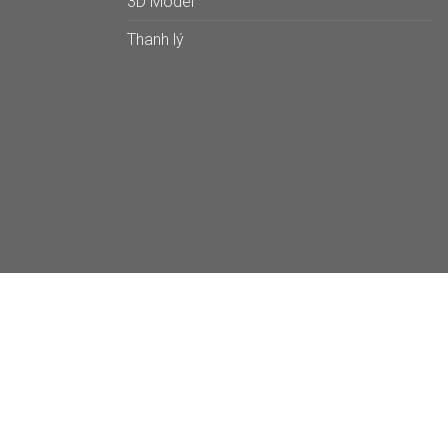
3D Model
Thanh lý