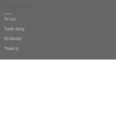
THÔNG TIN
Tin tức
Tuyển dụng
3D Model
Thanh lý