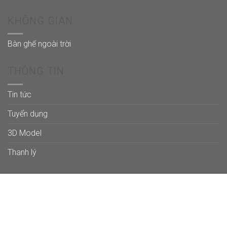
KHÔNG GIAN
Bàn ghế ngoài trời
THÔNG TIN
Tin tức
Tuyển dụng
3D Model
Thanh lý