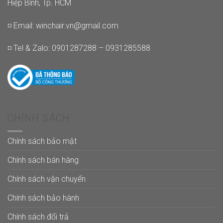
Hiệp Bình, Tp. HCM
◽ Email:
winchair.vn@gmail.com
◽ Tel & Zalo: 0901287288 – 0931285588
CHÍNH SÁCH
Chính sách bảo mật
Chính sách bán hàng
Chính sách vận chuyển
Chính sách bảo hành
Chính sách đổi trả