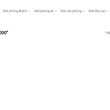
Ghế phòng khách
Ghế phòng ăn
Ghế văn phòng
Ghế đào tạo
000”
Hi