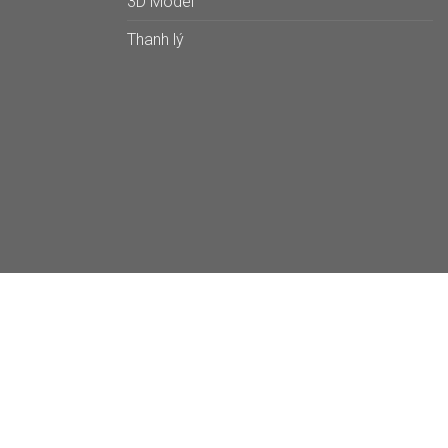
3D Model
Thanh lý