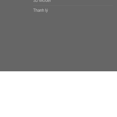
3D Model
Thanh lý