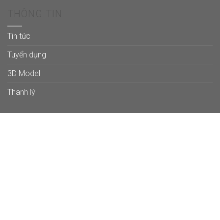
THÔNG TIN
Tin tức
Tuyển dụng
3D Model
Thanh lý