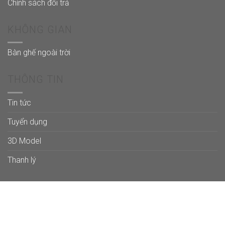
Chính sách đổi trả
KHÔNG GIAN
Bàn ghế ngoài trời
THÔNG TIN
Tin tức
Tuyển dụng
3D Model
Thanh lý