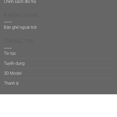
Chính sách đổi trả
KHÔNG GIAN
Bàn ghế ngoài trời
THÔNG TIN
Tin tức
Tuyển dụng
3D Model
Thanh lý