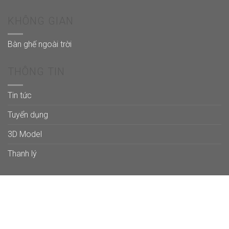
KHÔNG GIAN
Bàn ghế ngoài trời
THÔNG TIN
Tin tức
Tuyển dụng
3D Model
Thanh lý