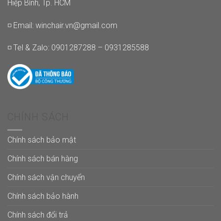
Hiệp Bình, Tp. HCM
◽ Email:
winchair.vn@gmail.com
◽ Tel & Zalo: 0901287288 – 0931285588
CHÍNH SÁCH
Chính sách bảo mật
Chính sách bán hàng
Chính sách vận chuyển
Chính sách bảo hành
Chính sách đổi trả