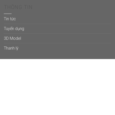
THÔNG TIN
Tin tức
Tuyển dụng
3D Model
Thanh lý