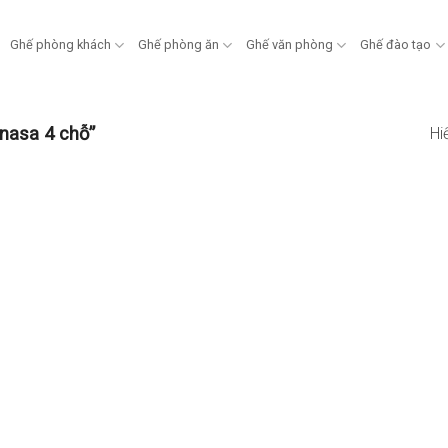
Ghế phòng khách
Ghế phòng ăn
Ghế văn phòng
Ghế đào tạo
nasa 4 chỗ”
Hi