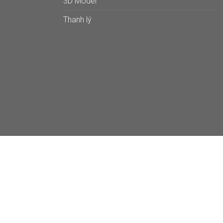
3D Model
Thanh lý