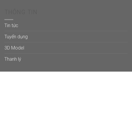
THÔNG TIN
Tin tức
Tuyển dụng
3D Model
Thanh lý