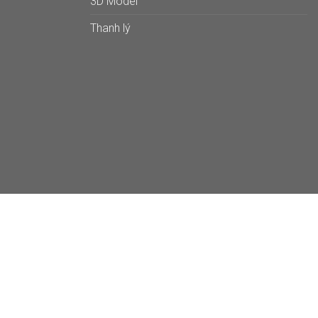
3D Model
Thanh lý