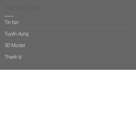
THÔNG TIN
Tin tức
Tuyển dụng
3D Model
Thanh lý