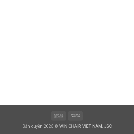
Cash
Bank
On
Transfer
Bản quyền 2026 ©
WIN CHAIR VIET NAM. JSC
Delivery