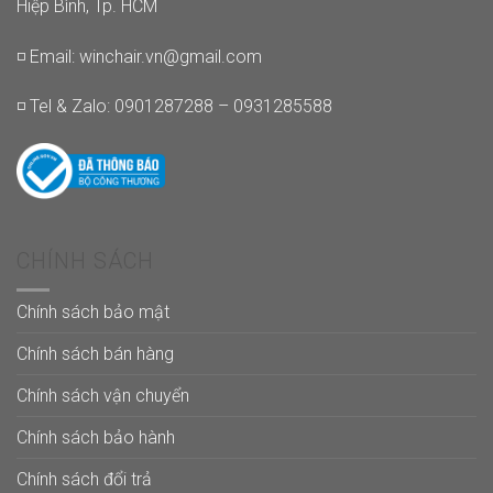
Hiệp Bình, Tp. HCM
◽ Email:
winchair.vn@gmail.com
◽ Tel & Zalo: 0901287288 – 0931285588
CHÍNH SÁCH
Chính sách bảo mật
Chính sách bán hàng
Chính sách vận chuyển
Chính sách bảo hành
Chính sách đổi trả