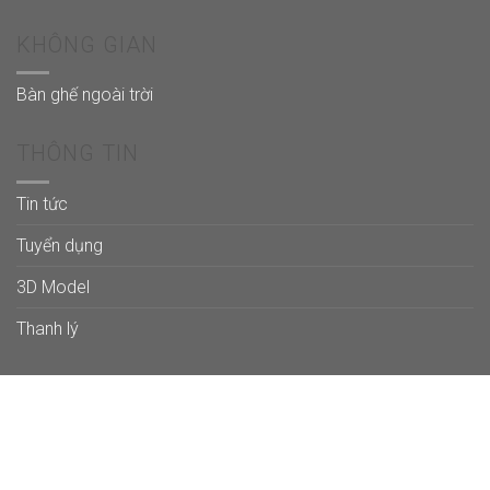
KHÔNG GIAN
Bàn ghế ngoài trời
THÔNG TIN
Tin tức
Tuyển dụng
3D Model
Thanh lý