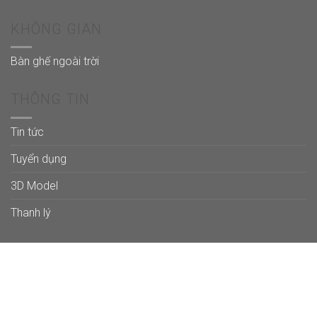
KHÔNG GIAN
Bàn ghế ngoài trời
THÔNG TIN
Tin tức
Tuyển dụng
3D Model
Thanh lý