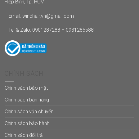
Hiệp Bình, Tp. HCM
◽ Email:
winchair.vn@gmail.com
◽ Tel & Zalo: 0901287288 – 0931285588
CHÍNH SÁCH
Chính sách bảo mật
Chính sách bán hàng
Chính sách vận chuyển
Chính sách bảo hành
Chính sách đổi trả