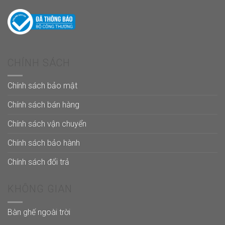
CHÍNH SÁCH
Chính sách bảo mật
Chính sách bán hàng
Chính sách vận chuyển
Chính sách bảo hành
Chính sách đổi trả
KHÔNG GIAN
Bàn ghế ngoài trời