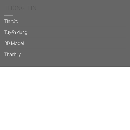
THÔNG TIN
Tin tức
Tuyển dụng
3D Model
Thanh lý