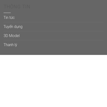
THÔNG TIN
Tin tức
Tuyển dụng
3D Model
Thanh lý