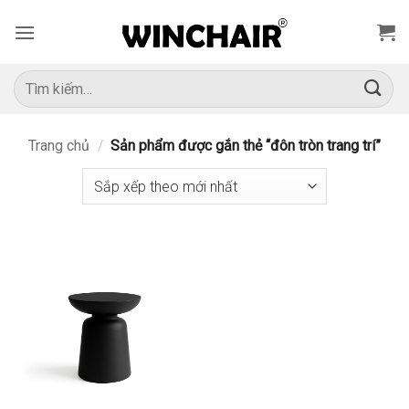
Bỏ
qua
nội
dung
Tìm
kiếm:
Trang chủ
/
Sản phẩm được gắn thẻ “đôn tròn trang trí”