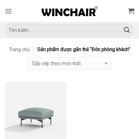
Bỏ
qua
nội
dung
Tìm
kiếm:
Trang chủ
/
Sản phẩm được gắn thẻ “Đôn phòng khách”