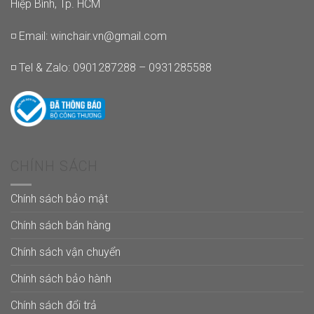
Hiệp Bình, Tp. HCM
◽ Email:
winchair.vn@gmail.com
◽ Tel & Zalo: 0901287288 – 0931285588
CHÍNH SÁCH
Chính sách bảo mật
Chính sách bán hàng
Chính sách vận chuyển
Chính sách bảo hành
Chính sách đổi trả