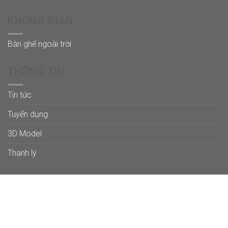
KHÔNG GIAN
Bàn ghế ngoài trời
THÔNG TIN
Tin tức
Tuyển dụng
3D Model
Thanh lý