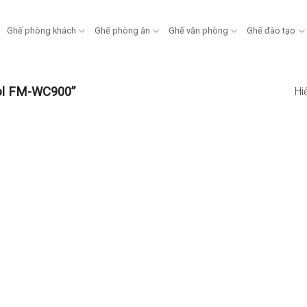
Ghế phòng khách
Ghế phòng ăn
Ghế văn phòng
Ghế đào tạo
ol FM-WC900”
Hi