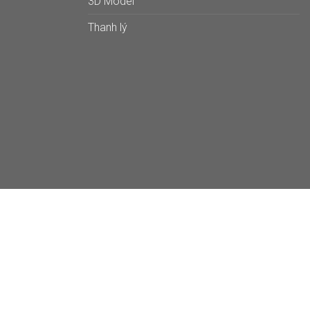
3D Model
Thanh lý