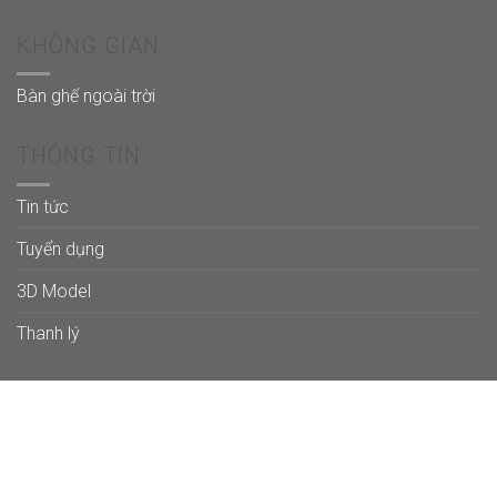
KHÔNG GIAN
Bàn ghế ngoài trời
THÔNG TIN
Tin tức
Tuyển dụng
3D Model
Thanh lý