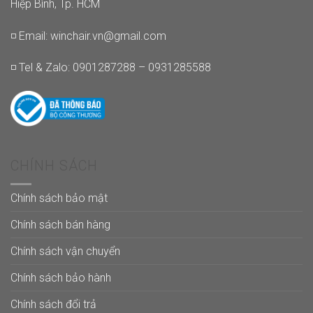
Hiệp Bình, Tp. HCM
◽ Email:
winchair.vn@gmail.com
◽ Tel & Zalo: 0901287288 – 0931285588
CHÍNH SÁCH
Chính sách bảo mật
Chính sách bán hàng
Chính sách vận chuyển
Chính sách bảo hành
Chính sách đổi trả