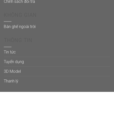
Chính sách đổi trả
KHÔNG GIAN
Bàn ghế ngoài trời
THÔNG TIN
Tin tức
Tuyển dụng
3D Model
Thanh lý