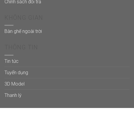
Chính sách đổi trả
KHÔNG GIAN
Bàn ghế ngoài trời
THÔNG TIN
Tin tức
Tuyển dụng
3D Model
Thanh lý