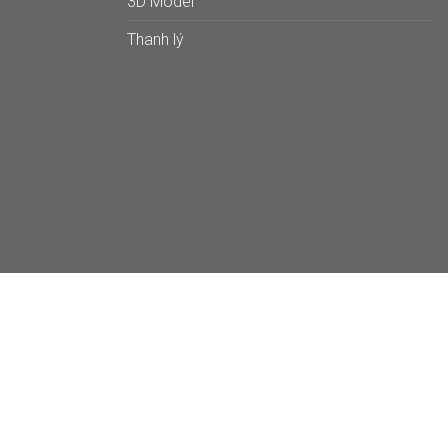
3D Model
Thanh lý