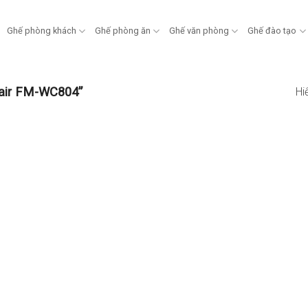
Ghế phòng khách
Ghế phòng ăn
Ghế văn phòng
Ghế đào tạo
air FM-WC804”
Hi