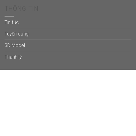
THÔNG TIN
Tin tức
Tuyển dụng
3D Model
Thanh lý