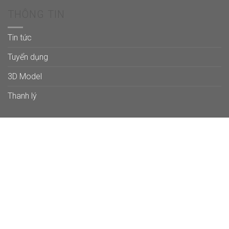
THÔNG TIN
Tin tức
Tuyển dụng
3D Model
Thanh lý